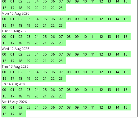
00
01
02
03
04
05
06
07
08
09
10
11
12
13
14
15
16
17
18
19
20
21
22
23
Mon 10 Aug 2026
00
01
02
03
04
05
06
07
08
09
10
11
12
13
14
15
16
17
18
19
20
21
22
23
Tue 11 Aug 2026
00
01
02
03
04
05
06
07
08
09
10
11
12
13
14
15
16
17
18
19
20
21
22
23
Wed 12 Aug 2026
00
01
02
03
04
05
06
07
08
09
10
11
12
13
14
15
16
17
18
19
20
21
22
23
Thu 13 Aug 2026
00
01
02
03
04
05
06
07
08
09
10
11
12
13
14
15
16
17
18
19
20
21
22
23
Fri 14 Aug 2026
00
01
02
03
04
05
06
07
08
09
10
11
12
13
14
15
16
17
18
19
20
21
22
23
Sat 15 Aug 2026
00
01
02
03
04
05
06
07
08
09
10
11
12
13
14
15
16
17
18