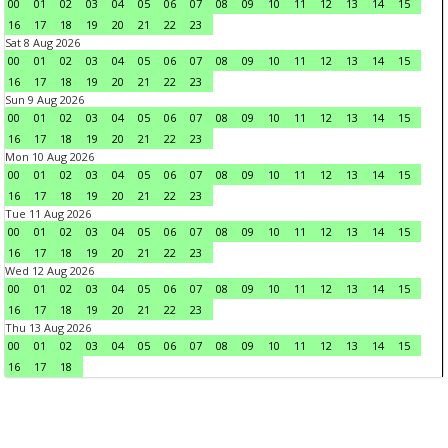
00
01
02
03
04
05
06
07
08
09
10
11
12
13
14
15
16
17
18
19
20
21
22
23
Sat 8 Aug 2026
00
01
02
03
04
05
06
07
08
09
10
11
12
13
14
15
16
17
18
19
20
21
22
23
Sun 9 Aug 2026
00
01
02
03
04
05
06
07
08
09
10
11
12
13
14
15
16
17
18
19
20
21
22
23
Mon 10 Aug 2026
00
01
02
03
04
05
06
07
08
09
10
11
12
13
14
15
16
17
18
19
20
21
22
23
Tue 11 Aug 2026
00
01
02
03
04
05
06
07
08
09
10
11
12
13
14
15
16
17
18
19
20
21
22
23
Wed 12 Aug 2026
00
01
02
03
04
05
06
07
08
09
10
11
12
13
14
15
16
17
18
19
20
21
22
23
Thu 13 Aug 2026
00
01
02
03
04
05
06
07
08
09
10
11
12
13
14
15
16
17
18