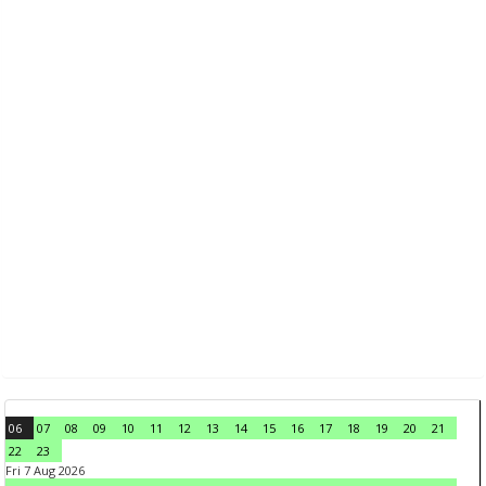
06
07
08
09
10
11
12
13
14
15
16
17
18
19
20
21
22
23
Fri 7 Aug 2026