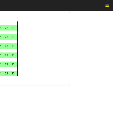
1
22
23
1
22
23
1
22
23
1
22
23
1
22
23
1
22
23