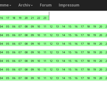
amme
Archiv
Forum
Impressum
16
17
18
19
20
21
22
23
04
05
06
07
08
09
10
11
12
13
14
15
16
17
18
19
20
2
04
05
06
07
08
09
10
11
12
13
14
15
16
17
18
19
20
2
04
05
06
07
08
09
10
11
12
13
14
15
16
17
18
19
20
2
04
05
06
07
08
09
10
11
12
13
14
15
16
17
18
19
20
2
04
05
06
07
08
09
10
11
12
13
14
15
16
17
18
19
20
2
04
05
06
07
08
09
10
11
12
13
14
15
16
17
18
19
20
2
04
05
06
07
08
09
10
11
12
13
14
15
16
17
18
19
20
2