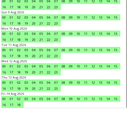
00
01
02
03
04
05
06
07
08
09
10
11
12
13
14
15
16
17
18
19
20
21
22
23
Sun 9 Aug 2026
00
01
02
03
04
05
06
07
08
09
10
11
12
13
14
15
16
17
18
19
20
21
22
23
Mon 10 Aug 2026
00
01
02
03
04
05
06
07
08
09
10
11
12
13
14
15
16
17
18
19
20
21
22
23
Tue 11 Aug 2026
00
01
02
03
04
05
06
07
08
09
10
11
12
13
14
15
16
17
18
19
20
21
22
23
Wed 12 Aug 2026
00
01
02
03
04
05
06
07
08
09
10
11
12
13
14
15
16
17
18
19
20
21
22
23
Thu 13 Aug 2026
00
01
02
03
04
05
06
07
08
09
10
11
12
13
14
15
16
17
18
19
20
21
22
23
Fri 14 Aug 2026
00
01
02
03
04
05
06
07
08
09
10
11
12
13
14
15
16
17
18