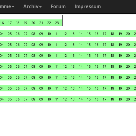
amme
Archiv
Forum
Impressum
16
17
18
19
20
21
22
23
04
05
06
07
08
09
10
11
12
13
14
15
16
17
18
19
20
2
04
05
06
07
08
09
10
11
12
13
14
15
16
17
18
19
20
2
04
05
06
07
08
09
10
11
12
13
14
15
16
17
18
19
20
2
04
05
06
07
08
09
10
11
12
13
14
15
16
17
18
19
20
2
04
05
06
07
08
09
10
11
12
13
14
15
16
17
18
19
20
2
04
05
06
07
08
09
10
11
12
13
14
15
16
17
18
19
20
2
04
05
06
07
08
09
10
11
12
13
14
15
16
17
18
19
20
2