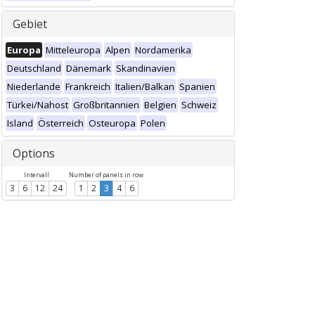
Gebiet
Europa
Mitteleuropa
Alpen
Nordamerika
Deutschland
Dänemark
Skandinavien
Niederlande
Frankreich
Italien/Balkan
Spanien
Türkei/Nahost
Großbritannien
Belgien
Schweiz
Island
Österreich
Osteuropa
Polen
Options
Intervall
Number of panels in row
3
6
12
24
1
2
3
4
6