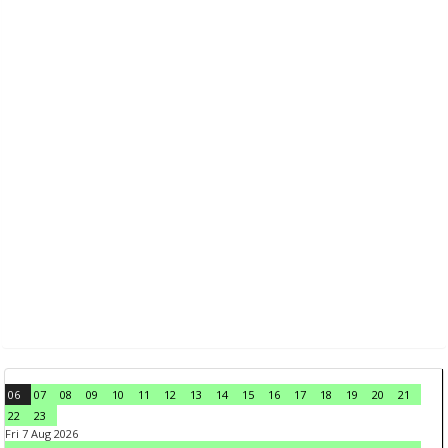
06
07
08
09
10
11
12
13
14
15
16
17
18
19
20
21
22
23
Fri 7 Aug 2026