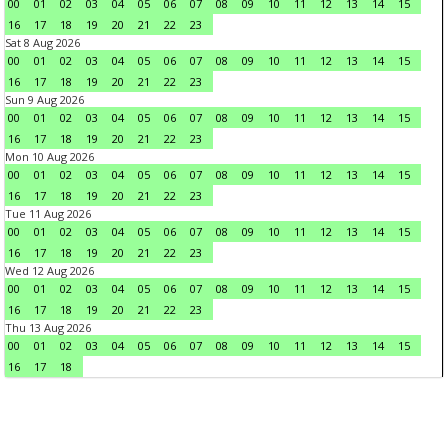
00
01
02
03
04
05
06
07
08
09
10
11
12
13
14
15
16
17
18
19
20
21
22
23
Sat 8 Aug 2026
00
01
02
03
04
05
06
07
08
09
10
11
12
13
14
15
16
17
18
19
20
21
22
23
Sun 9 Aug 2026
00
01
02
03
04
05
06
07
08
09
10
11
12
13
14
15
16
17
18
19
20
21
22
23
Mon 10 Aug 2026
00
01
02
03
04
05
06
07
08
09
10
11
12
13
14
15
16
17
18
19
20
21
22
23
Tue 11 Aug 2026
00
01
02
03
04
05
06
07
08
09
10
11
12
13
14
15
16
17
18
19
20
21
22
23
Wed 12 Aug 2026
00
01
02
03
04
05
06
07
08
09
10
11
12
13
14
15
16
17
18
19
20
21
22
23
Thu 13 Aug 2026
00
01
02
03
04
05
06
07
08
09
10
11
12
13
14
15
16
17
18