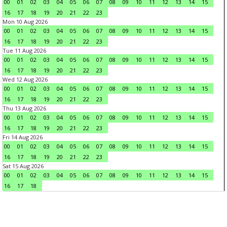
00
01
02
03
04
05
06
07
08
09
10
11
12
13
14
15
16
17
18
19
20
21
22
23
Mon 10 Aug 2026
00
01
02
03
04
05
06
07
08
09
10
11
12
13
14
15
16
17
18
19
20
21
22
23
Tue 11 Aug 2026
00
01
02
03
04
05
06
07
08
09
10
11
12
13
14
15
16
17
18
19
20
21
22
23
Wed 12 Aug 2026
00
01
02
03
04
05
06
07
08
09
10
11
12
13
14
15
16
17
18
19
20
21
22
23
Thu 13 Aug 2026
00
01
02
03
04
05
06
07
08
09
10
11
12
13
14
15
16
17
18
19
20
21
22
23
Fri 14 Aug 2026
00
01
02
03
04
05
06
07
08
09
10
11
12
13
14
15
16
17
18
19
20
21
22
23
Sat 15 Aug 2026
00
01
02
03
04
05
06
07
08
09
10
11
12
13
14
15
16
17
18