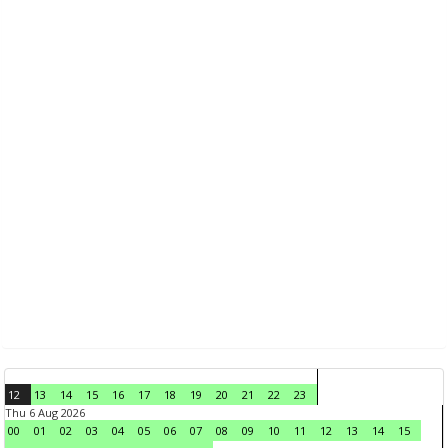
12
13
14
15
16
17
18
19
20
21
22
23
Thu 6 Aug 2026
00
01
02
03
04
05
06
07
08
09
10
11
12
13
14
15