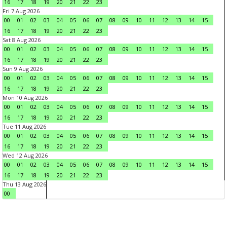
16
17
18
19
20
21
22
23
Fri 7 Aug 2026
00
01
02
03
04
05
06
07
08
09
10
11
12
13
14
15
16
17
18
19
20
21
22
23
Sat 8 Aug 2026
00
01
02
03
04
05
06
07
08
09
10
11
12
13
14
15
16
17
18
19
20
21
22
23
Sun 9 Aug 2026
00
01
02
03
04
05
06
07
08
09
10
11
12
13
14
15
16
17
18
19
20
21
22
23
Mon 10 Aug 2026
00
01
02
03
04
05
06
07
08
09
10
11
12
13
14
15
16
17
18
19
20
21
22
23
Tue 11 Aug 2026
00
01
02
03
04
05
06
07
08
09
10
11
12
13
14
15
16
17
18
19
20
21
22
23
Wed 12 Aug 2026
00
01
02
03
04
05
06
07
08
09
10
11
12
13
14
15
16
17
18
19
20
21
22
23
Thu 13 Aug 2026
00