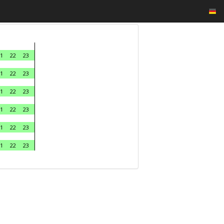
1
22
23
1
22
23
1
22
23
1
22
23
1
22
23
1
22
23