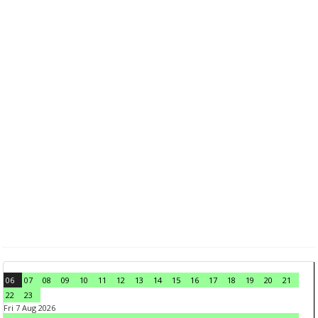
06
07
08
09
10
11
12
13
14
15
16
17
18
19
20
21
22
23
Fri 7 Aug 2026