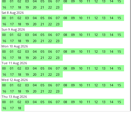
00
01
02
03
04
05
06
07
08
09
10
11
12
13
14
15
16
17
18
19
20
21
22
23
Sat 8 Aug 2026
00
01
02
03
04
05
06
07
08
09
10
11
12
13
14
15
16
17
18
19
20
21
22
23
Sun 9 Aug 2026
00
01
02
03
04
05
06
07
08
09
10
11
12
13
14
15
16
17
18
19
20
21
22
23
Mon 10 Aug 2026
00
01
02
03
04
05
06
07
08
09
10
11
12
13
14
15
16
17
18
19
20
21
22
23
Tue 11 Aug 2026
00
01
02
03
04
05
06
07
08
09
10
11
12
13
14
15
16
17
18
19
20
21
22
23
Wed 12 Aug 2026
00
01
02
03
04
05
06
07
08
09
10
11
12
13
14
15
16
17
18
19
20
21
22
23
Thu 13 Aug 2026
00
01
02
03
04
05
06
07
08
09
10
11
12
13
14
15
16
17
18