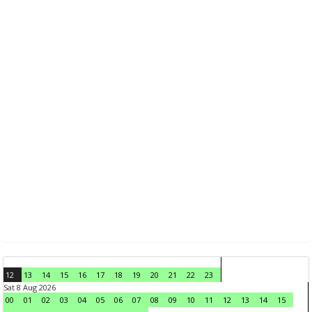
12
13
14
15
16
17
18
19
20
21
22
23
Sat 8 Aug 2026
00
01
02
03
04
05
06
07
08
09
10
11
12
13
14
15