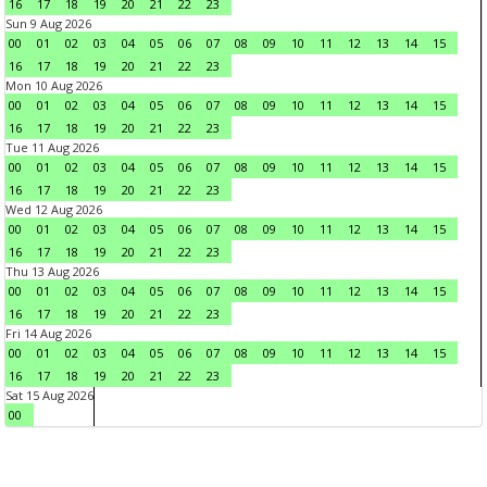
16
17
18
19
20
21
22
23
Sun 9 Aug 2026
00
01
02
03
04
05
06
07
08
09
10
11
12
13
14
15
16
17
18
19
20
21
22
23
Mon 10 Aug 2026
00
01
02
03
04
05
06
07
08
09
10
11
12
13
14
15
16
17
18
19
20
21
22
23
Tue 11 Aug 2026
00
01
02
03
04
05
06
07
08
09
10
11
12
13
14
15
16
17
18
19
20
21
22
23
Wed 12 Aug 2026
00
01
02
03
04
05
06
07
08
09
10
11
12
13
14
15
16
17
18
19
20
21
22
23
Thu 13 Aug 2026
00
01
02
03
04
05
06
07
08
09
10
11
12
13
14
15
16
17
18
19
20
21
22
23
Fri 14 Aug 2026
00
01
02
03
04
05
06
07
08
09
10
11
12
13
14
15
16
17
18
19
20
21
22
23
Sat 15 Aug 2026
00