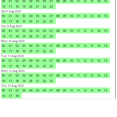
00
01
02
03
04
05
06
07
08
09
10
11
12
13
14
15
16
17
18
19
20
21
22
23
Sat 8 Aug 2026
00
01
02
03
04
05
06
07
08
09
10
11
12
13
14
15
16
17
18
19
20
21
22
23
Sun 9 Aug 2026
00
01
02
03
04
05
06
07
08
09
10
11
12
13
14
15
16
17
18
19
20
21
22
23
Mon 10 Aug 2026
00
01
02
03
04
05
06
07
08
09
10
11
12
13
14
15
16
17
18
19
20
21
22
23
Tue 11 Aug 2026
00
01
02
03
04
05
06
07
08
09
10
11
12
13
14
15
16
17
18
19
20
21
22
23
Wed 12 Aug 2026
00
01
02
03
04
05
06
07
08
09
10
11
12
13
14
15
16
17
18
19
20
21
22
23
Thu 13 Aug 2026
00
01
02
03
04
05
06
07
08
09
10
11
12
13
14
15
16
17
18