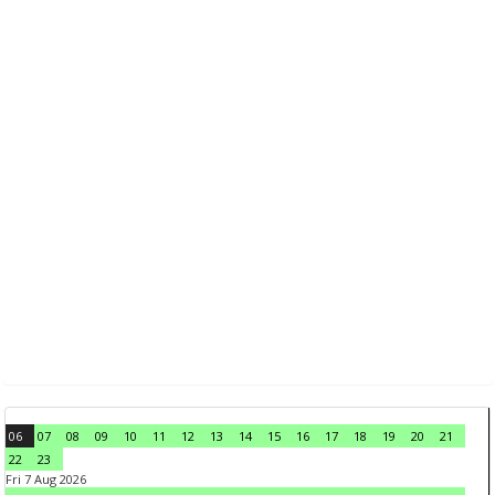
06
07
08
09
10
11
12
13
14
15
16
17
18
19
20
21
22
23
Fri 7 Aug 2026