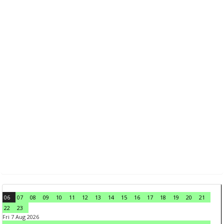
06
07
08
09
10
11
12
13
14
15
16
17
18
19
20
21
22
23
Fri 7 Aug 2026