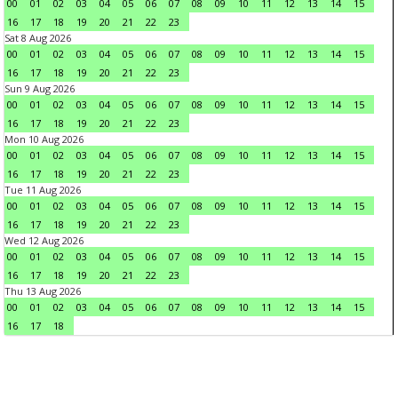
00
01
02
03
04
05
06
07
08
09
10
11
12
13
14
15
16
17
18
19
20
21
22
23
Sat 8 Aug 2026
00
01
02
03
04
05
06
07
08
09
10
11
12
13
14
15
16
17
18
19
20
21
22
23
Sun 9 Aug 2026
00
01
02
03
04
05
06
07
08
09
10
11
12
13
14
15
16
17
18
19
20
21
22
23
Mon 10 Aug 2026
00
01
02
03
04
05
06
07
08
09
10
11
12
13
14
15
16
17
18
19
20
21
22
23
Tue 11 Aug 2026
00
01
02
03
04
05
06
07
08
09
10
11
12
13
14
15
16
17
18
19
20
21
22
23
Wed 12 Aug 2026
00
01
02
03
04
05
06
07
08
09
10
11
12
13
14
15
16
17
18
19
20
21
22
23
Thu 13 Aug 2026
00
01
02
03
04
05
06
07
08
09
10
11
12
13
14
15
16
17
18