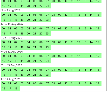
00
01
02
03
04
05
06
07
08
09
10
11
12
13
14
15
16
17
18
19
20
21
22
23
Sun 9 Aug 2026
00
01
02
03
04
05
06
07
08
09
10
11
12
13
14
15
16
17
18
19
20
21
22
23
Mon 10 Aug 2026
00
01
02
03
04
05
06
07
08
09
10
11
12
13
14
15
16
17
18
19
20
21
22
23
Tue 11 Aug 2026
00
01
02
03
04
05
06
07
08
09
10
11
12
13
14
15
16
17
18
19
20
21
22
23
Wed 12 Aug 2026
00
01
02
03
04
05
06
07
08
09
10
11
12
13
14
15
16
17
18
19
20
21
22
23
Thu 13 Aug 2026
00
01
02
03
04
05
06
07
08
09
10
11
12
13
14
15
16
17
18
19
20
21
22
23
Fri 14 Aug 2026
00
01
02
03
04
05
06
07
08
09
10
11
12
13
14
15
16
17
18