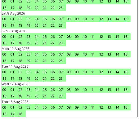
00
01
02
03
04
05
06
07
08
09
10
11
12
13
14
15
16
17
18
19
20
21
22
23
Sat 8 Aug 2026
00
01
02
03
04
05
06
07
08
09
10
11
12
13
14
15
16
17
18
19
20
21
22
23
Sun 9 Aug 2026
00
01
02
03
04
05
06
07
08
09
10
11
12
13
14
15
16
17
18
19
20
21
22
23
Mon 10 Aug 2026
00
01
02
03
04
05
06
07
08
09
10
11
12
13
14
15
16
17
18
19
20
21
22
23
Tue 11 Aug 2026
00
01
02
03
04
05
06
07
08
09
10
11
12
13
14
15
16
17
18
19
20
21
22
23
Wed 12 Aug 2026
00
01
02
03
04
05
06
07
08
09
10
11
12
13
14
15
16
17
18
19
20
21
22
23
Thu 13 Aug 2026
00
01
02
03
04
05
06
07
08
09
10
11
12
13
14
15
16
17
18