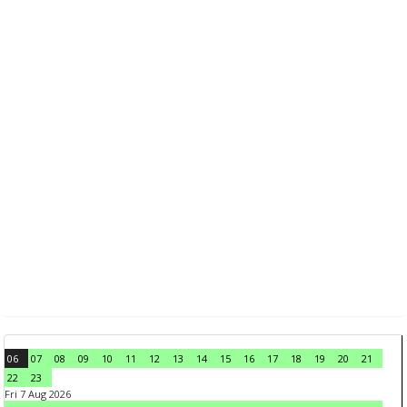
06
07
08
09
10
11
12
13
14
15
16
17
18
19
20
21
22
23
Fri 7 Aug 2026