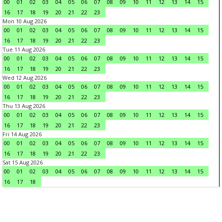
00
01
02
03
04
05
06
07
08
09
10
11
12
13
14
15
16
17
18
19
20
21
22
23
Mon 10 Aug 2026
00
01
02
03
04
05
06
07
08
09
10
11
12
13
14
15
16
17
18
19
20
21
22
23
Tue 11 Aug 2026
00
01
02
03
04
05
06
07
08
09
10
11
12
13
14
15
16
17
18
19
20
21
22
23
Wed 12 Aug 2026
00
01
02
03
04
05
06
07
08
09
10
11
12
13
14
15
16
17
18
19
20
21
22
23
Thu 13 Aug 2026
00
01
02
03
04
05
06
07
08
09
10
11
12
13
14
15
16
17
18
19
20
21
22
23
Fri 14 Aug 2026
00
01
02
03
04
05
06
07
08
09
10
11
12
13
14
15
16
17
18
19
20
21
22
23
Sat 15 Aug 2026
00
01
02
03
04
05
06
07
08
09
10
11
12
13
14
15
16
17
18