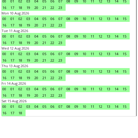
00
01
02
03
04
05
06
07
08
09
10
11
12
13
14
15
16
17
18
19
20
21
22
23
Mon 10 Aug 2026
00
01
02
03
04
05
06
07
08
09
10
11
12
13
14
15
16
17
18
19
20
21
22
23
Tue 11 Aug 2026
00
01
02
03
04
05
06
07
08
09
10
11
12
13
14
15
16
17
18
19
20
21
22
23
Wed 12 Aug 2026
00
01
02
03
04
05
06
07
08
09
10
11
12
13
14
15
16
17
18
19
20
21
22
23
Thu 13 Aug 2026
00
01
02
03
04
05
06
07
08
09
10
11
12
13
14
15
16
17
18
19
20
21
22
23
Fri 14 Aug 2026
00
01
02
03
04
05
06
07
08
09
10
11
12
13
14
15
16
17
18
19
20
21
22
23
Sat 15 Aug 2026
00
01
02
03
04
05
06
07
08
09
10
11
12
13
14
15
16
17
18