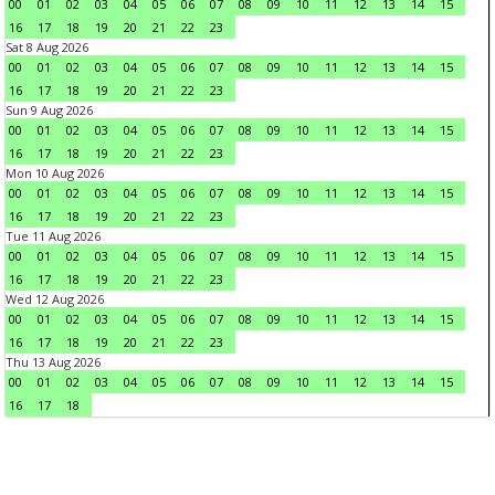
00
01
02
03
04
05
06
07
08
09
10
11
12
13
14
15
16
17
18
19
20
21
22
23
Sat 8 Aug 2026
00
01
02
03
04
05
06
07
08
09
10
11
12
13
14
15
16
17
18
19
20
21
22
23
Sun 9 Aug 2026
00
01
02
03
04
05
06
07
08
09
10
11
12
13
14
15
16
17
18
19
20
21
22
23
Mon 10 Aug 2026
00
01
02
03
04
05
06
07
08
09
10
11
12
13
14
15
16
17
18
19
20
21
22
23
Tue 11 Aug 2026
00
01
02
03
04
05
06
07
08
09
10
11
12
13
14
15
16
17
18
19
20
21
22
23
Wed 12 Aug 2026
00
01
02
03
04
05
06
07
08
09
10
11
12
13
14
15
16
17
18
19
20
21
22
23
Thu 13 Aug 2026
00
01
02
03
04
05
06
07
08
09
10
11
12
13
14
15
16
17
18