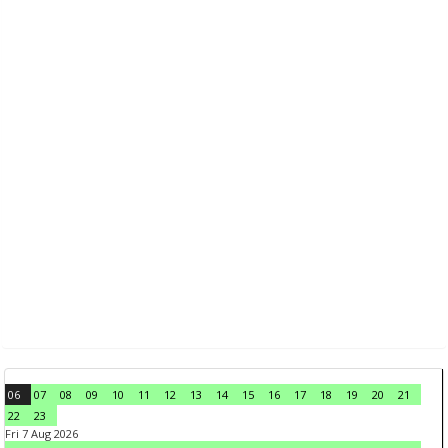
06
07
08
09
10
11
12
13
14
15
16
17
18
19
20
21
22
23
Fri 7 Aug 2026