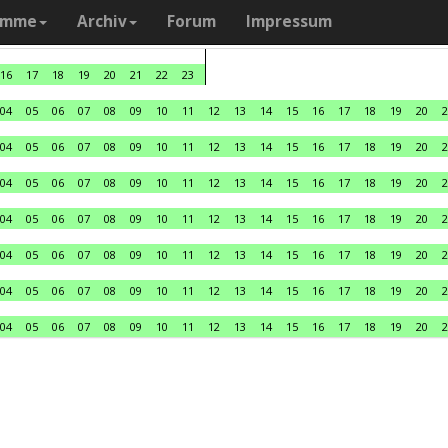
amme
Archiv
Forum
Impressum
16
17
18
19
20
21
22
23
04
05
06
07
08
09
10
11
12
13
14
15
16
17
18
19
20
2
04
05
06
07
08
09
10
11
12
13
14
15
16
17
18
19
20
2
04
05
06
07
08
09
10
11
12
13
14
15
16
17
18
19
20
2
04
05
06
07
08
09
10
11
12
13
14
15
16
17
18
19
20
2
04
05
06
07
08
09
10
11
12
13
14
15
16
17
18
19
20
2
04
05
06
07
08
09
10
11
12
13
14
15
16
17
18
19
20
2
04
05
06
07
08
09
10
11
12
13
14
15
16
17
18
19
20
2