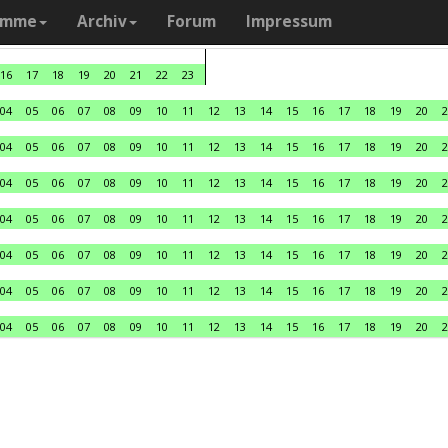
amme
Archiv
Forum
Impressum
16
17
18
19
20
21
22
23
04
05
06
07
08
09
10
11
12
13
14
15
16
17
18
19
20
2
04
05
06
07
08
09
10
11
12
13
14
15
16
17
18
19
20
2
04
05
06
07
08
09
10
11
12
13
14
15
16
17
18
19
20
2
04
05
06
07
08
09
10
11
12
13
14
15
16
17
18
19
20
2
04
05
06
07
08
09
10
11
12
13
14
15
16
17
18
19
20
2
04
05
06
07
08
09
10
11
12
13
14
15
16
17
18
19
20
2
04
05
06
07
08
09
10
11
12
13
14
15
16
17
18
19
20
2