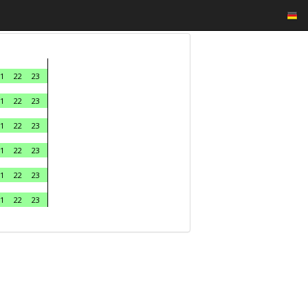
1
22
23
1
22
23
1
22
23
1
22
23
1
22
23
1
22
23