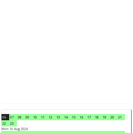
06
07
08
09
10
11
12
13
14
15
16
17
18
19
20
21
22
23
Mon 10 Aug 2026