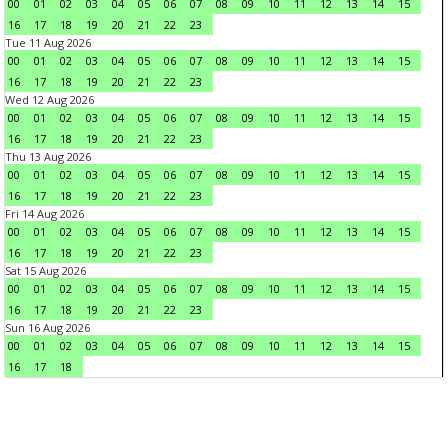
00
01
02
03
04
05
06
07
08
09
10
11
12
13
14
15
16
17
18
19
20
21
22
23
Tue 11 Aug 2026
00
01
02
03
04
05
06
07
08
09
10
11
12
13
14
15
16
17
18
19
20
21
22
23
Wed 12 Aug 2026
00
01
02
03
04
05
06
07
08
09
10
11
12
13
14
15
16
17
18
19
20
21
22
23
Thu 13 Aug 2026
00
01
02
03
04
05
06
07
08
09
10
11
12
13
14
15
16
17
18
19
20
21
22
23
Fri 14 Aug 2026
00
01
02
03
04
05
06
07
08
09
10
11
12
13
14
15
16
17
18
19
20
21
22
23
Sat 15 Aug 2026
00
01
02
03
04
05
06
07
08
09
10
11
12
13
14
15
16
17
18
19
20
21
22
23
Sun 16 Aug 2026
00
01
02
03
04
05
06
07
08
09
10
11
12
13
14
15
16
17
18