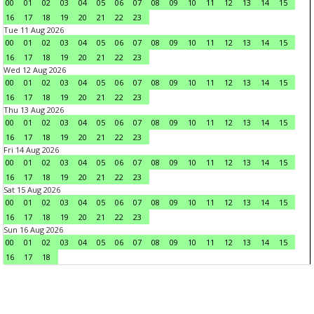
00
01
02
03
04
05
06
07
08
09
10
11
12
13
14
15
16
17
18
19
20
21
22
23
Tue 11 Aug 2026
00
01
02
03
04
05
06
07
08
09
10
11
12
13
14
15
16
17
18
19
20
21
22
23
Wed 12 Aug 2026
00
01
02
03
04
05
06
07
08
09
10
11
12
13
14
15
16
17
18
19
20
21
22
23
Thu 13 Aug 2026
00
01
02
03
04
05
06
07
08
09
10
11
12
13
14
15
16
17
18
19
20
21
22
23
Fri 14 Aug 2026
00
01
02
03
04
05
06
07
08
09
10
11
12
13
14
15
16
17
18
19
20
21
22
23
Sat 15 Aug 2026
00
01
02
03
04
05
06
07
08
09
10
11
12
13
14
15
16
17
18
19
20
21
22
23
Sun 16 Aug 2026
00
01
02
03
04
05
06
07
08
09
10
11
12
13
14
15
16
17
18