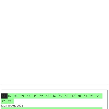
06
07
08
09
10
11
12
13
14
15
16
17
18
19
20
21
22
23
Mon 10 Aug 2026