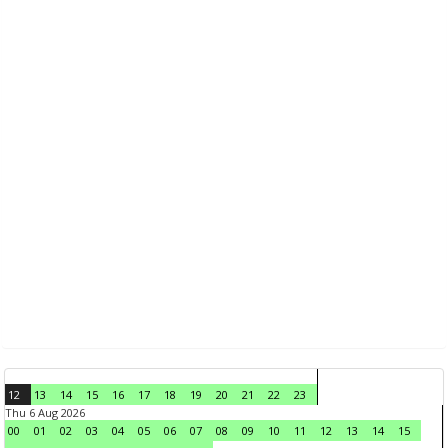
12
13
14
15
16
17
18
19
20
21
22
23
Thu 6 Aug 2026
00
01
02
03
04
05
06
07
08
09
10
11
12
13
14
15