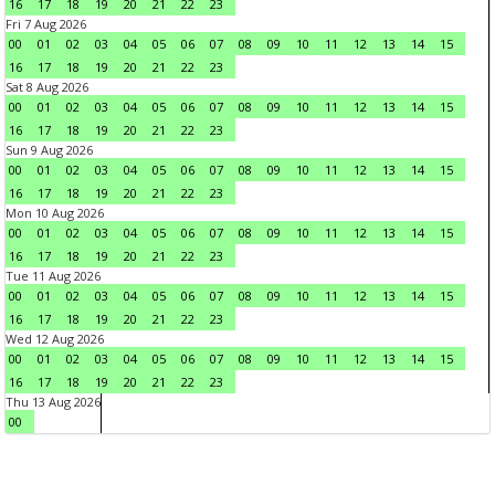
16
17
18
19
20
21
22
23
Fri 7 Aug 2026
00
01
02
03
04
05
06
07
08
09
10
11
12
13
14
15
16
17
18
19
20
21
22
23
Sat 8 Aug 2026
00
01
02
03
04
05
06
07
08
09
10
11
12
13
14
15
16
17
18
19
20
21
22
23
Sun 9 Aug 2026
00
01
02
03
04
05
06
07
08
09
10
11
12
13
14
15
16
17
18
19
20
21
22
23
Mon 10 Aug 2026
00
01
02
03
04
05
06
07
08
09
10
11
12
13
14
15
16
17
18
19
20
21
22
23
Tue 11 Aug 2026
00
01
02
03
04
05
06
07
08
09
10
11
12
13
14
15
16
17
18
19
20
21
22
23
Wed 12 Aug 2026
00
01
02
03
04
05
06
07
08
09
10
11
12
13
14
15
16
17
18
19
20
21
22
23
Thu 13 Aug 2026
00