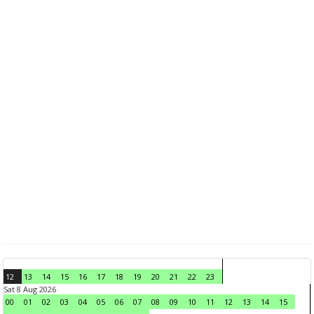
12
13
14
15
16
17
18
19
20
21
22
23
Sat 8 Aug 2026
00
01
02
03
04
05
06
07
08
09
10
11
12
13
14
15