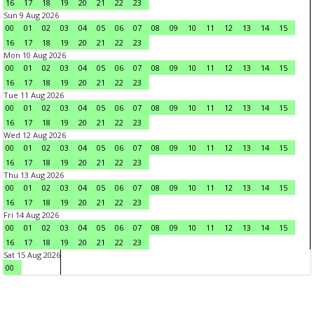
16
17
18
19
20
21
22
23
Sun 9 Aug 2026
00
01
02
03
04
05
06
07
08
09
10
11
12
13
14
15
16
17
18
19
20
21
22
23
Mon 10 Aug 2026
00
01
02
03
04
05
06
07
08
09
10
11
12
13
14
15
16
17
18
19
20
21
22
23
Tue 11 Aug 2026
00
01
02
03
04
05
06
07
08
09
10
11
12
13
14
15
16
17
18
19
20
21
22
23
Wed 12 Aug 2026
00
01
02
03
04
05
06
07
08
09
10
11
12
13
14
15
16
17
18
19
20
21
22
23
Thu 13 Aug 2026
00
01
02
03
04
05
06
07
08
09
10
11
12
13
14
15
16
17
18
19
20
21
22
23
Fri 14 Aug 2026
00
01
02
03
04
05
06
07
08
09
10
11
12
13
14
15
16
17
18
19
20
21
22
23
Sat 15 Aug 2026
00