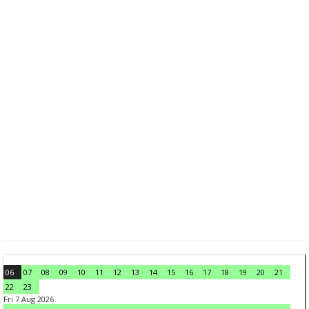
06
07
08
09
10
11
12
13
14
15
16
17
18
19
20
21
22
23
Fri 7 Aug 2026