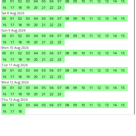
00
01
02
03
04
05
06
07
08
09
10
11
12
13
14
15
16
17
18
19
20
21
22
23
Sat 8 Aug 2026
00
01
02
03
04
05
06
07
08
09
10
11
12
13
14
15
16
17
18
19
20
21
22
23
Sun 9 Aug 2026
00
01
02
03
04
05
06
07
08
09
10
11
12
13
14
15
16
17
18
19
20
21
22
23
Mon 10 Aug 2026
00
01
02
03
04
05
06
07
08
09
10
11
12
13
14
15
16
17
18
19
20
21
22
23
Tue 11 Aug 2026
00
01
02
03
04
05
06
07
08
09
10
11
12
13
14
15
16
17
18
19
20
21
22
23
Wed 12 Aug 2026
00
01
02
03
04
05
06
07
08
09
10
11
12
13
14
15
16
17
18
19
20
21
22
23
Thu 13 Aug 2026
00
01
02
03
04
05
06
07
08
09
10
11
12
13
14
15
16
17
18