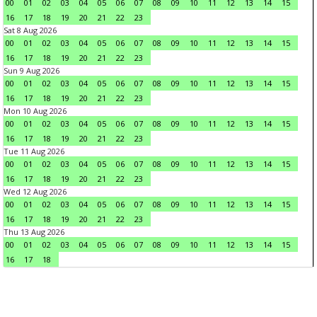
00
01
02
03
04
05
06
07
08
09
10
11
12
13
14
15
16
17
18
19
20
21
22
23
Sat 8 Aug 2026
00
01
02
03
04
05
06
07
08
09
10
11
12
13
14
15
16
17
18
19
20
21
22
23
Sun 9 Aug 2026
00
01
02
03
04
05
06
07
08
09
10
11
12
13
14
15
16
17
18
19
20
21
22
23
Mon 10 Aug 2026
00
01
02
03
04
05
06
07
08
09
10
11
12
13
14
15
16
17
18
19
20
21
22
23
Tue 11 Aug 2026
00
01
02
03
04
05
06
07
08
09
10
11
12
13
14
15
16
17
18
19
20
21
22
23
Wed 12 Aug 2026
00
01
02
03
04
05
06
07
08
09
10
11
12
13
14
15
16
17
18
19
20
21
22
23
Thu 13 Aug 2026
00
01
02
03
04
05
06
07
08
09
10
11
12
13
14
15
16
17
18