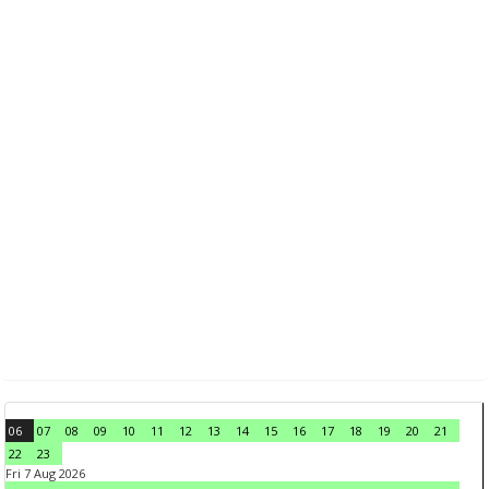
06
07
08
09
10
11
12
13
14
15
16
17
18
19
20
21
22
23
Fri 7 Aug 2026