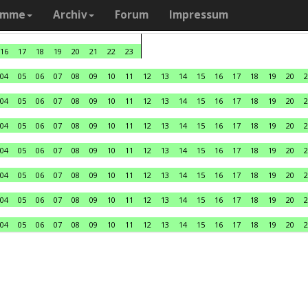
amme
Archiv
Forum
Impressum
16
17
18
19
20
21
22
23
04
05
06
07
08
09
10
11
12
13
14
15
16
17
18
19
20
2
04
05
06
07
08
09
10
11
12
13
14
15
16
17
18
19
20
2
04
05
06
07
08
09
10
11
12
13
14
15
16
17
18
19
20
2
04
05
06
07
08
09
10
11
12
13
14
15
16
17
18
19
20
2
04
05
06
07
08
09
10
11
12
13
14
15
16
17
18
19
20
2
04
05
06
07
08
09
10
11
12
13
14
15
16
17
18
19
20
2
04
05
06
07
08
09
10
11
12
13
14
15
16
17
18
19
20
2