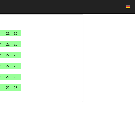
1
22
23
1
22
23
1
22
23
1
22
23
1
22
23
1
22
23