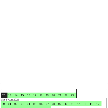
12
13
14
15
16
17
18
19
20
21
22
23
Sat 8 Aug 2026
00
01
02
03
04
05
06
07
08
09
10
11
12
13
14
15