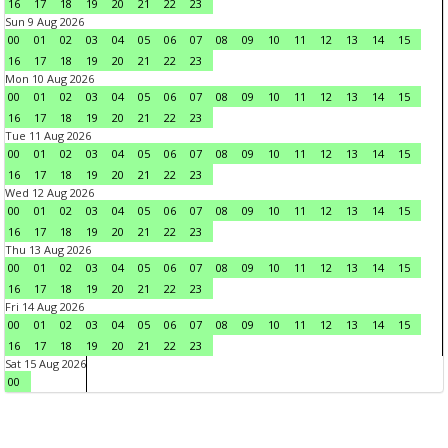
16
17
18
19
20
21
22
23
Sun 9 Aug 2026
00
01
02
03
04
05
06
07
08
09
10
11
12
13
14
15
16
17
18
19
20
21
22
23
Mon 10 Aug 2026
00
01
02
03
04
05
06
07
08
09
10
11
12
13
14
15
16
17
18
19
20
21
22
23
Tue 11 Aug 2026
00
01
02
03
04
05
06
07
08
09
10
11
12
13
14
15
16
17
18
19
20
21
22
23
Wed 12 Aug 2026
00
01
02
03
04
05
06
07
08
09
10
11
12
13
14
15
16
17
18
19
20
21
22
23
Thu 13 Aug 2026
00
01
02
03
04
05
06
07
08
09
10
11
12
13
14
15
16
17
18
19
20
21
22
23
Fri 14 Aug 2026
00
01
02
03
04
05
06
07
08
09
10
11
12
13
14
15
16
17
18
19
20
21
22
23
Sat 15 Aug 2026
00