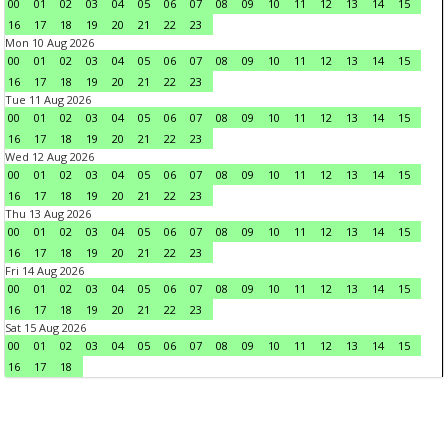
00
01
02
03
04
05
06
07
08
09
10
11
12
13
14
15
16
17
18
19
20
21
22
23
Mon 10 Aug 2026
00
01
02
03
04
05
06
07
08
09
10
11
12
13
14
15
16
17
18
19
20
21
22
23
Tue 11 Aug 2026
00
01
02
03
04
05
06
07
08
09
10
11
12
13
14
15
16
17
18
19
20
21
22
23
Wed 12 Aug 2026
00
01
02
03
04
05
06
07
08
09
10
11
12
13
14
15
16
17
18
19
20
21
22
23
Thu 13 Aug 2026
00
01
02
03
04
05
06
07
08
09
10
11
12
13
14
15
16
17
18
19
20
21
22
23
Fri 14 Aug 2026
00
01
02
03
04
05
06
07
08
09
10
11
12
13
14
15
16
17
18
19
20
21
22
23
Sat 15 Aug 2026
00
01
02
03
04
05
06
07
08
09
10
11
12
13
14
15
16
17
18