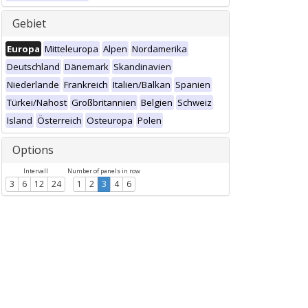
Gebiet
Europa
Mitteleuropa
Alpen
Nordamerika
Deutschland
Dänemark
Skandinavien
Niederlande
Frankreich
Italien/Balkan
Spanien
Türkei/Nahost
Großbritannien
Belgien
Schweiz
Island
Österreich
Osteuropa
Polen
Options
Intervall
Number of panels in row
3
6
12
24
1
2
3
4
6