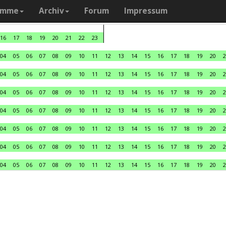
amme
Archiv
Forum
Impressum
16
17
18
19
20
21
22
23
04
05
06
07
08
09
10
11
12
13
14
15
16
17
18
19
20
2
04
05
06
07
08
09
10
11
12
13
14
15
16
17
18
19
20
2
04
05
06
07
08
09
10
11
12
13
14
15
16
17
18
19
20
2
04
05
06
07
08
09
10
11
12
13
14
15
16
17
18
19
20
2
04
05
06
07
08
09
10
11
12
13
14
15
16
17
18
19
20
2
04
05
06
07
08
09
10
11
12
13
14
15
16
17
18
19
20
2
04
05
06
07
08
09
10
11
12
13
14
15
16
17
18
19
20
2