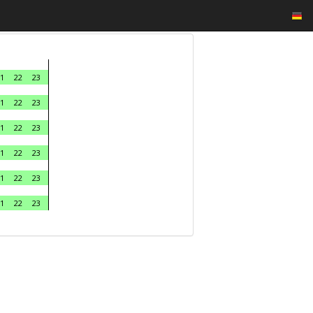
1
22
23
1
22
23
1
22
23
1
22
23
1
22
23
1
22
23