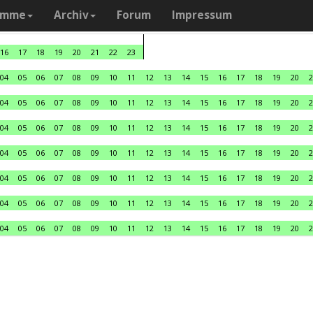
amme
Archiv
Forum
Impressum
16
17
18
19
20
21
22
23
04
05
06
07
08
09
10
11
12
13
14
15
16
17
18
19
20
2
04
05
06
07
08
09
10
11
12
13
14
15
16
17
18
19
20
2
04
05
06
07
08
09
10
11
12
13
14
15
16
17
18
19
20
2
04
05
06
07
08
09
10
11
12
13
14
15
16
17
18
19
20
2
04
05
06
07
08
09
10
11
12
13
14
15
16
17
18
19
20
2
04
05
06
07
08
09
10
11
12
13
14
15
16
17
18
19
20
2
04
05
06
07
08
09
10
11
12
13
14
15
16
17
18
19
20
2