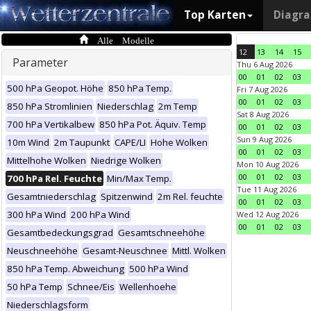
Top Karten
Diagr
Alle Modelle
12
13
14
15
Parameter
Thu 6 Aug 2026
00
01
02
03
500 hPa Geopot. Höhe
850 hPa Temp.
Fri 7 Aug 2026
00
01
02
03
850 hPa Stromlinien
Niederschlag
2m Temp
Sat 8 Aug 2026
700 hPa Vertikalbew
850 hPa Pot. Äquiv. Temp
00
01
02
03
Sun 9 Aug 2026
10m Wind
2m Taupunkt
CAPE/LI
Hohe Wolken
00
01
02
03
Mittelhohe Wolken
Niedrige Wolken
Mon 10 Aug 2026
00
01
02
03
700 hPa Rel. Feuchte
Min/Max Temp.
Tue 11 Aug 2026
Gesamtniederschlag
Spitzenwind
2m Rel. feuchte
00
01
02
03
300 hPa Wind
200 hPa Wind
Wed 12 Aug 2026
00
01
02
03
Gesamtbedeckungsgrad
Gesamtschneehöhe
Neuschneehöhe
Gesamt-Neuschnee
Mittl. Wolken
850 hPa Temp. Abweichung
500 hPa Wind
50 hPa Temp
Schnee/Eis
Wellenhoehe
Niederschlagsform