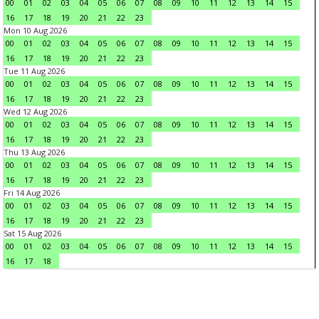
00
01
02
03
04
05
06
07
08
09
10
11
12
13
14
15
16
17
18
19
20
21
22
23
Mon 10 Aug 2026
00
01
02
03
04
05
06
07
08
09
10
11
12
13
14
15
16
17
18
19
20
21
22
23
Tue 11 Aug 2026
00
01
02
03
04
05
06
07
08
09
10
11
12
13
14
15
16
17
18
19
20
21
22
23
Wed 12 Aug 2026
00
01
02
03
04
05
06
07
08
09
10
11
12
13
14
15
16
17
18
19
20
21
22
23
Thu 13 Aug 2026
00
01
02
03
04
05
06
07
08
09
10
11
12
13
14
15
16
17
18
19
20
21
22
23
Fri 14 Aug 2026
00
01
02
03
04
05
06
07
08
09
10
11
12
13
14
15
16
17
18
19
20
21
22
23
Sat 15 Aug 2026
00
01
02
03
04
05
06
07
08
09
10
11
12
13
14
15
16
17
18