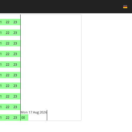
1
22
23
1
22
23
1
22
23
1
22
23
1
22
23
1
22
23
1
22
23
1
22
23
1
22
23
Mon 17 Aug 2026
1
22
23
00