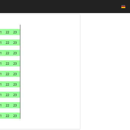
1
22
23
1
22
23
1
22
23
1
22
23
1
22
23
1
22
23
1
22
23
1
22
23
1
22
23