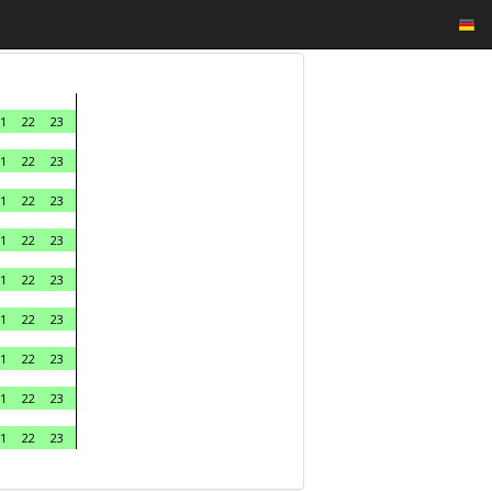
1
22
23
1
22
23
1
22
23
1
22
23
1
22
23
1
22
23
1
22
23
1
22
23
1
22
23