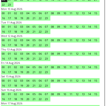
22
23
Mon 10 Aug 2026
00
01
02
03
04
05
06
07
08
09
10
11
12
13
14
15
16
17
18
19
20
21
22
23
Tue 11 Aug 2026
00
01
02
03
04
05
06
07
08
09
10
11
12
13
14
15
16
17
18
19
20
21
22
23
Wed 12 Aug 2026
00
01
02
03
04
05
06
07
08
09
10
11
12
13
14
15
16
17
18
19
20
21
22
23
Thu 13 Aug 2026
00
01
02
03
04
05
06
07
08
09
10
11
12
13
14
15
16
17
18
19
20
21
22
23
Fri 14 Aug 2026
00
01
02
03
04
05
06
07
08
09
10
11
12
13
14
15
16
17
18
19
20
21
22
23
Sat 15 Aug 2026
00
01
02
03
04
05
06
07
08
09
10
11
12
13
14
15
16
17
18
19
20
21
22
23
Sun 16 Aug 2026
00
01
02
03
04
05
06
07
08
09
10
11
12
13
14
15
16
17
18
19
20
21
22
23
Mon 17 Aug 2026