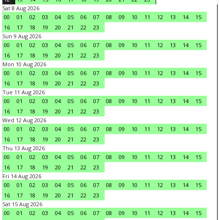
Sat 8 Aug 2026
00
01
02
03
04
05
06
07
08
09
10
11
12
13
14
15
16
17
18
19
20
21
22
23
Sun 9 Aug 2026
00
01
02
03
04
05
06
07
08
09
10
11
12
13
14
15
16
17
18
19
20
21
22
23
Mon 10 Aug 2026
00
01
02
03
04
05
06
07
08
09
10
11
12
13
14
15
16
17
18
19
20
21
22
23
Tue 11 Aug 2026
00
01
02
03
04
05
06
07
08
09
10
11
12
13
14
15
16
17
18
19
20
21
22
23
Wed 12 Aug 2026
00
01
02
03
04
05
06
07
08
09
10
11
12
13
14
15
16
17
18
19
20
21
22
23
Thu 13 Aug 2026
00
01
02
03
04
05
06
07
08
09
10
11
12
13
14
15
16
17
18
19
20
21
22
23
Fri 14 Aug 2026
00
01
02
03
04
05
06
07
08
09
10
11
12
13
14
15
16
17
18
19
20
21
22
23
Sat 15 Aug 2026
00
01
02
03
04
05
06
07
08
09
10
11
12
13
14
15