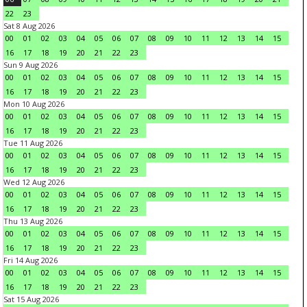
22
23
Sat 8 Aug 2026
00
01
02
03
04
05
06
07
08
09
10
11
12
13
14
15
16
17
18
19
20
21
22
23
Sun 9 Aug 2026
00
01
02
03
04
05
06
07
08
09
10
11
12
13
14
15
16
17
18
19
20
21
22
23
Mon 10 Aug 2026
00
01
02
03
04
05
06
07
08
09
10
11
12
13
14
15
16
17
18
19
20
21
22
23
Tue 11 Aug 2026
00
01
02
03
04
05
06
07
08
09
10
11
12
13
14
15
16
17
18
19
20
21
22
23
Wed 12 Aug 2026
00
01
02
03
04
05
06
07
08
09
10
11
12
13
14
15
16
17
18
19
20
21
22
23
Thu 13 Aug 2026
00
01
02
03
04
05
06
07
08
09
10
11
12
13
14
15
16
17
18
19
20
21
22
23
Fri 14 Aug 2026
00
01
02
03
04
05
06
07
08
09
10
11
12
13
14
15
16
17
18
19
20
21
22
23
Sat 15 Aug 2026