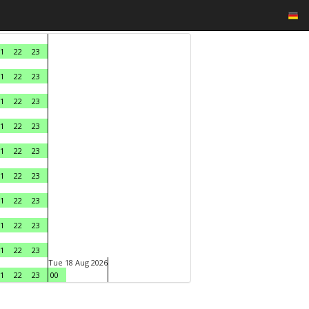
1
22
23
1
22
23
1
22
23
1
22
23
1
22
23
1
22
23
1
22
23
1
22
23
1
22
23
Tue 18 Aug 2026
1
22
23
00