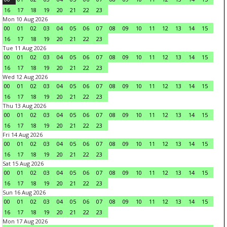
16
17
18
19
20
21
22
23
Mon 10 Aug 2026
00
01
02
03
04
05
06
07
08
09
10
11
12
13
14
15
16
17
18
19
20
21
22
23
Tue 11 Aug 2026
00
01
02
03
04
05
06
07
08
09
10
11
12
13
14
15
16
17
18
19
20
21
22
23
Wed 12 Aug 2026
00
01
02
03
04
05
06
07
08
09
10
11
12
13
14
15
16
17
18
19
20
21
22
23
Thu 13 Aug 2026
00
01
02
03
04
05
06
07
08
09
10
11
12
13
14
15
16
17
18
19
20
21
22
23
Fri 14 Aug 2026
00
01
02
03
04
05
06
07
08
09
10
11
12
13
14
15
16
17
18
19
20
21
22
23
Sat 15 Aug 2026
00
01
02
03
04
05
06
07
08
09
10
11
12
13
14
15
16
17
18
19
20
21
22
23
Sun 16 Aug 2026
00
01
02
03
04
05
06
07
08
09
10
11
12
13
14
15
16
17
18
19
20
21
22
23
Mon 17 Aug 2026