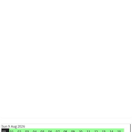
Sun 9 Aug 2026
00
01
02
03
04
05
06
07
08
09
10
11
12
13
14
15