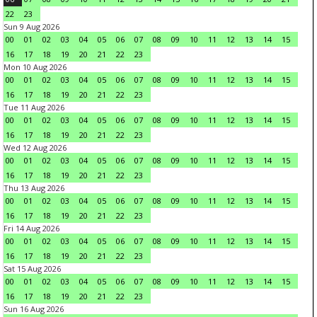
22
23
Sun 9 Aug 2026
00
01
02
03
04
05
06
07
08
09
10
11
12
13
14
15
16
17
18
19
20
21
22
23
Mon 10 Aug 2026
00
01
02
03
04
05
06
07
08
09
10
11
12
13
14
15
16
17
18
19
20
21
22
23
Tue 11 Aug 2026
00
01
02
03
04
05
06
07
08
09
10
11
12
13
14
15
16
17
18
19
20
21
22
23
Wed 12 Aug 2026
00
01
02
03
04
05
06
07
08
09
10
11
12
13
14
15
16
17
18
19
20
21
22
23
Thu 13 Aug 2026
00
01
02
03
04
05
06
07
08
09
10
11
12
13
14
15
16
17
18
19
20
21
22
23
Fri 14 Aug 2026
00
01
02
03
04
05
06
07
08
09
10
11
12
13
14
15
16
17
18
19
20
21
22
23
Sat 15 Aug 2026
00
01
02
03
04
05
06
07
08
09
10
11
12
13
14
15
16
17
18
19
20
21
22
23
Sun 16 Aug 2026