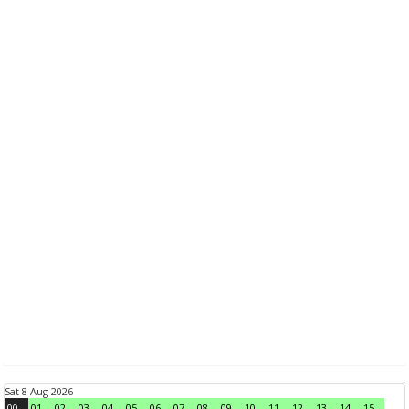
Sat 8 Aug 2026
00
01
02
03
04
05
06
07
08
09
10
11
12
13
14
15