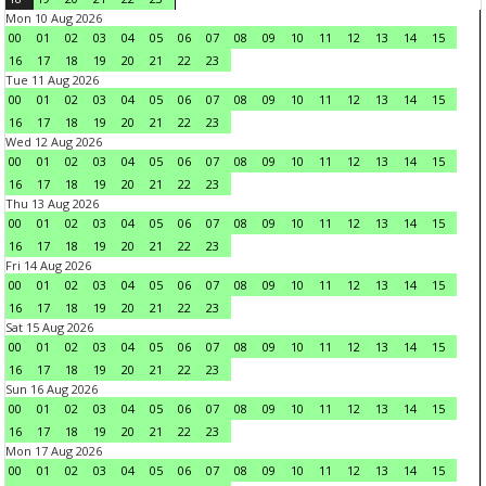
Mon 10 Aug 2026
00
01
02
03
04
05
06
07
08
09
10
11
12
13
14
15
16
17
18
19
20
21
22
23
Tue 11 Aug 2026
00
01
02
03
04
05
06
07
08
09
10
11
12
13
14
15
16
17
18
19
20
21
22
23
Wed 12 Aug 2026
00
01
02
03
04
05
06
07
08
09
10
11
12
13
14
15
16
17
18
19
20
21
22
23
Thu 13 Aug 2026
00
01
02
03
04
05
06
07
08
09
10
11
12
13
14
15
16
17
18
19
20
21
22
23
Fri 14 Aug 2026
00
01
02
03
04
05
06
07
08
09
10
11
12
13
14
15
16
17
18
19
20
21
22
23
Sat 15 Aug 2026
00
01
02
03
04
05
06
07
08
09
10
11
12
13
14
15
16
17
18
19
20
21
22
23
Sun 16 Aug 2026
00
01
02
03
04
05
06
07
08
09
10
11
12
13
14
15
16
17
18
19
20
21
22
23
Mon 17 Aug 2026
00
01
02
03
04
05
06
07
08
09
10
11
12
13
14
15