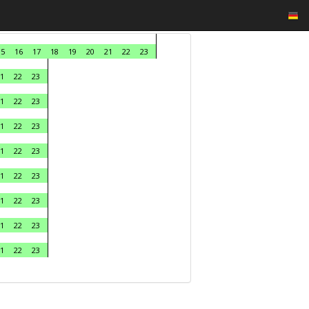
15
16
17
18
19
20
21
22
23
1
22
23
1
22
23
1
22
23
1
22
23
1
22
23
1
22
23
1
22
23
1
22
23