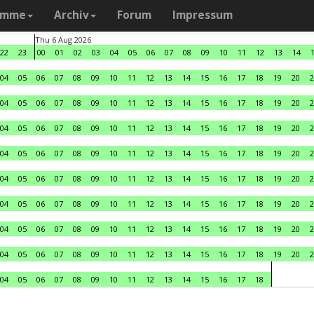
amme
Archiv
Forum
Impressum
Thu 6 Aug 2026
22
23
00
01
02
03
04
05
06
07
08
09
10
11
12
13
14
04
05
06
07
08
09
10
11
12
13
14
15
16
17
18
19
20
2
04
05
06
07
08
09
10
11
12
13
14
15
16
17
18
19
20
2
04
05
06
07
08
09
10
11
12
13
14
15
16
17
18
19
20
2
04
05
06
07
08
09
10
11
12
13
14
15
16
17
18
19
20
2
04
05
06
07
08
09
10
11
12
13
14
15
16
17
18
19
20
2
04
05
06
07
08
09
10
11
12
13
14
15
16
17
18
19
20
2
04
05
06
07
08
09
10
11
12
13
14
15
16
17
18
19
20
2
04
05
06
07
08
09
10
11
12
13
14
15
16
17
18
19
20
2
04
05
06
07
08
09
10
11
12
13
14
15
16
17
18