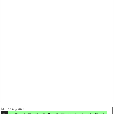
Mon 10 Aug 2026
00
01
02
03
04
05
06
07
08
09
10
11
12
13
14
15