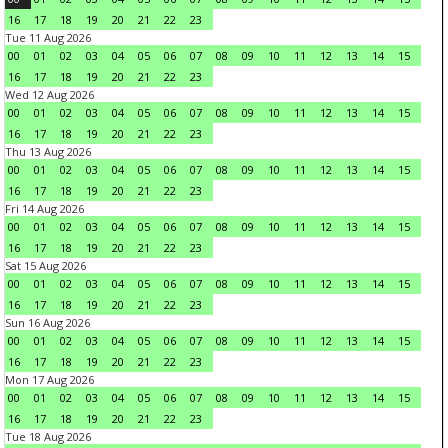
16
17
18
19
20
21
22
23
Tue 11 Aug 2026
00
01
02
03
04
05
06
07
08
09
10
11
12
13
14
15
16
17
18
19
20
21
22
23
Wed 12 Aug 2026
00
01
02
03
04
05
06
07
08
09
10
11
12
13
14
15
16
17
18
19
20
21
22
23
Thu 13 Aug 2026
00
01
02
03
04
05
06
07
08
09
10
11
12
13
14
15
16
17
18
19
20
21
22
23
Fri 14 Aug 2026
00
01
02
03
04
05
06
07
08
09
10
11
12
13
14
15
16
17
18
19
20
21
22
23
Sat 15 Aug 2026
00
01
02
03
04
05
06
07
08
09
10
11
12
13
14
15
16
17
18
19
20
21
22
23
Sun 16 Aug 2026
00
01
02
03
04
05
06
07
08
09
10
11
12
13
14
15
16
17
18
19
20
21
22
23
Mon 17 Aug 2026
00
01
02
03
04
05
06
07
08
09
10
11
12
13
14
15
16
17
18
19
20
21
22
23
Tue 18 Aug 2026