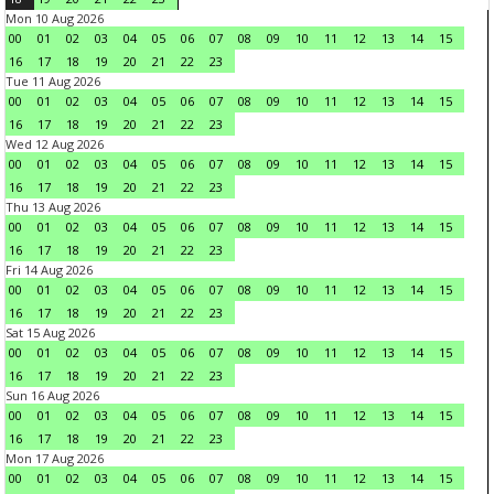
Mon 10 Aug 2026
00
01
02
03
04
05
06
07
08
09
10
11
12
13
14
15
16
17
18
19
20
21
22
23
Tue 11 Aug 2026
00
01
02
03
04
05
06
07
08
09
10
11
12
13
14
15
16
17
18
19
20
21
22
23
Wed 12 Aug 2026
00
01
02
03
04
05
06
07
08
09
10
11
12
13
14
15
16
17
18
19
20
21
22
23
Thu 13 Aug 2026
00
01
02
03
04
05
06
07
08
09
10
11
12
13
14
15
16
17
18
19
20
21
22
23
Fri 14 Aug 2026
00
01
02
03
04
05
06
07
08
09
10
11
12
13
14
15
16
17
18
19
20
21
22
23
Sat 15 Aug 2026
00
01
02
03
04
05
06
07
08
09
10
11
12
13
14
15
16
17
18
19
20
21
22
23
Sun 16 Aug 2026
00
01
02
03
04
05
06
07
08
09
10
11
12
13
14
15
16
17
18
19
20
21
22
23
Mon 17 Aug 2026
00
01
02
03
04
05
06
07
08
09
10
11
12
13
14
15